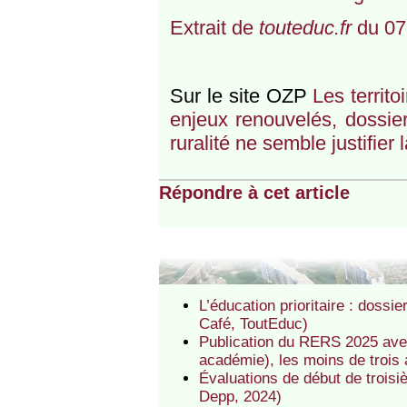
Extrait de
touteduc.fr
du 07
Sur le site OZP
Les territ
enjeux renouvelés, dossie
ruralité ne semble justifie
Répondre à cet article
L’éducation prioritaire : doss
Café, ToutEduc)
Publication du RERS 2025 avec 
académie), les moins de trois an
Évaluations de début de troisi
Depp, 2024)