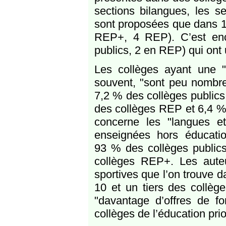
sections bilangues, les se
sont proposées que dans 10
REP+, 4 REP). C’est enc
publics, 2 en REP) qui ont 
Les collèges ayant une 
souvent, "sont peu nombreu
7,2 % des collèges public
des collèges REP et 6,4 % 
concerne les "langues et 
enseignées hors éducation
93 % des collèges publi
collèges REP+. Les aute
sportives que l’on trouve
10 et un tiers des collège
"davantage d’offres de 
collèges de l’éducation prior