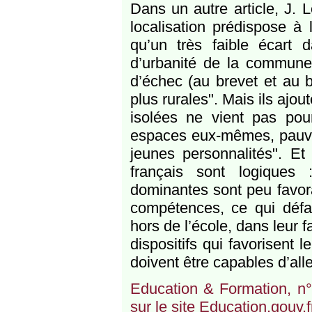
Dans un autre article, J. L
localisation prédispose à 
qu’un très faible écart 
d’urbanité de la commune o
d’échec (au brevet et au 
plus rurales". Mais ils aj
isolées ne vient pas pou
espaces eux-mêmes, pauvre
jeunes personnalités". Et
français sont logiques 
dominantes sont peu favorab
compétences, ce qui défa
hors de l’école, dans leur 
dispositifs qui favorisent l
doivent être capables d’all
Education & Formation, n°
sur le site Education.gouv.fr