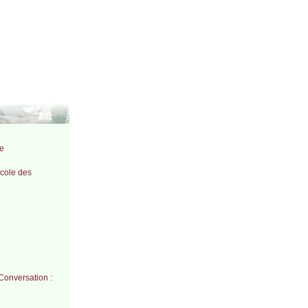
ue
Ecole des
Conversation :