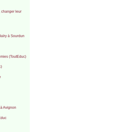
, changer leur
 Haïry à Sourdun
émies (ToutEduc)
c)
e
 à Avignon
tEduc