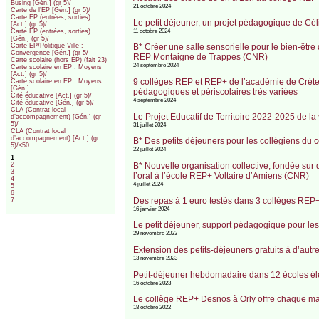
Busing [Gén.] (gr 5)/
21 octobre 2024
Carte de l’EP [Gén.] (gr 5)/
Carte EP (entrées, sorties)
Le petit déjeuner, un projet pédagogique de Cél
[Act.] (gr 5)/
11 octobre 2024
Carte EP (entrées, sorties)
[Gén.] (gr 5)/
B* Créer une salle sensorielle pour le bien-être 
Carte EP/Politique Ville :
Convergence [Gén.] (gr 5/
REP Montaigne de Trappes (CNR)
Carte scolaire (hors EP) (fait 23)
24 septembre 2024
Carte scolaire en EP : Moyens
[Act.] (gr 5)/
9 collèges REP et REP+ de l’académie de Crétei
Carte scolaire en EP : Moyens
[Gén.]
pédagogiques et périscolaires très variées
Cité éducative [Act.] (gr 5)/
4 septembre 2024
Cité éducative [Gén.] (gr 5)/
CLA (Contrat local
Le Projet Educatif de Territoire 2022-2025 de la 
d’accompagnement) [Gén.] (gr
5)/
31 juillet 2024
CLA (Contrat local
d’accompagnement) [Act.] (gr
B* Des petits déjeuners pour les collégiens du
5)/<50
22 juillet 2024
1
B* Nouvelle organisation collective, fondée sur d
2
3
l’oral à l’école REP+ Voltaire d’Amiens (CNR)
4
4 juillet 2024
5
6
Des repas à 1 euro testés dans 3 collèges REP
7
16 janvier 2024
Le petit déjeuner, support pédagogique pour le
29 novembre 2023
Extension des petits-déjeuners gratuits à d’au
13 novembre 2023
Petit-déjeuner hebdomadaire dans 12 écoles élé
16 octobre 2023
Le collège REP+ Desnos à Orly offre chaque matin
18 octobre 2022