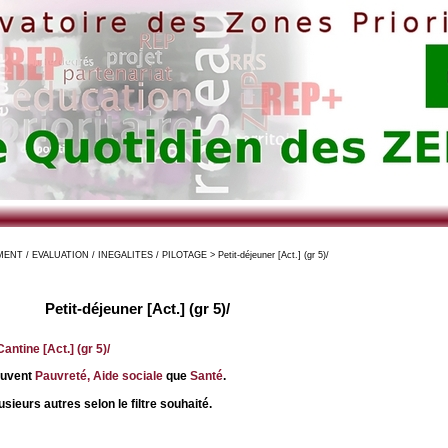
T / EVALUATION / INEGALITES / PILOTAGE > Petit-déjeuner [Act.] (gr 5)/
Petit-déjeuner [Act.] (gr 5)/
antine [Act.] (gr 5)/
ouvent
Pauvreté, Aide sociale
que
Santé
.
sieurs autres selon le filtre souhaité.