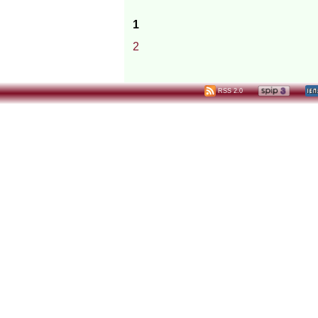
1
2
RSS 2.0