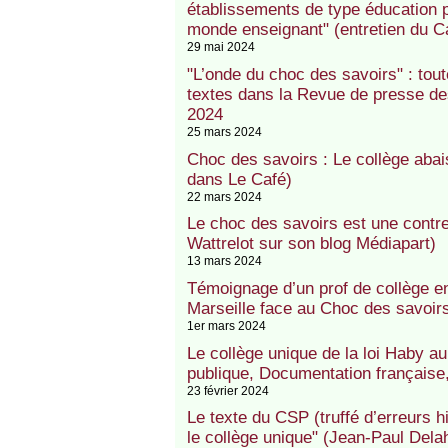
établissements de type éducation pr
monde enseignant" (entretien du C
29 mai 2024
"L’onde du choc des savoirs" : tout
textes dans la Revue de presse d
2024
25 mars 2024
Choc des savoirs : Le collège abai
dans Le Café)
22 mars 2024
Le choc des savoirs est une contre
Wattrelot sur son blog Médiapart)
13 mars 2024
Témoignage d’un prof de collège e
Marseille face au Choc des savoirs
1er mars 2024
Le collège unique de la loi Haby a
publique, Documentation française,
23 février 2024
Le texte du CSP (truffé d’erreurs h
le collège unique" (Jean-Paul Dela