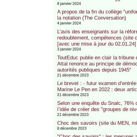
8 janvier 2024
A propos de la fin du collège "unifo
la notation (The Conversation)
4 janvier 2024
L’avis des enseignants sur la réfor
redoublement, compétences (site d
[avec une mise à jour du 02.01.24]
3 janvier 2024
ToutEduc publie en clair la tribune 
Attal renonce au principe de démocr
autorités publiques depuis 1945"
21 décembre 2023
Le brevet : - futur examen d’entré
Marine Le Pen en 2022 : deux artic
21 décembre 2023
Selon une enquête du Snalc, 76% d
l’idée de créer des "groupes de ni
21 décembre 2023
Choc des savoirs (site du MEN, m
8 décembre 2023
"Choc des savoirs" : les mesures a