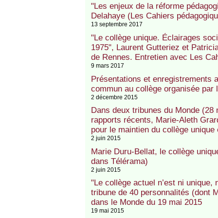
"Les enjeux de la réforme pédagogi
Delahaye (Les Cahiers pédagogiques
13 septembre 2017
"Le collège unique. Éclairages socio
1975", Laurent Gutteriez et Patricia
de Rennes. Entretien avec Les Ca
9 mars 2017
Présentations et enregistrements a
commun au collège organisée par l
2 décembre 2015
Dans deux tribunes du Monde (28 ma
rapports récents, Marie-Aleth Grar
pour le maintien du collège unique 
2 juin 2015
Marie Duru-Bellat, le collège uniqu
dans Télérama)
2 juin 2015
"Le collège actuel n’est ni unique, 
tribune de 40 personnalités (dont 
dans le Monde du 19 mai 2015
19 mai 2015