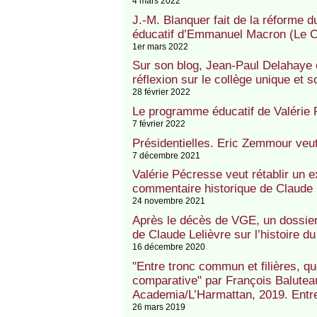
4 mars 2022
J.-M. Blanquer fait de la réforme du
éducatif d’Emmanuel Macron (Le C
1er mars 2022
Sur son blog, Jean-Paul Delahaye 
réflexion sur le collège unique et s
28 février 2022
Le programme éducatif de Valérie 
7 février 2022
Présidentielles. Eric Zemmour veut
7 décembre 2021
Valérie Pécresse veut rétablir un 
commentaire historique de Claude 
24 novembre 2021
Après le décès de VGE, un dossier 
de Claude Lelièvre sur l’histoire d
16 décembre 2020
"Entre tronc commun et filières, q
comparative" par François Balutea
Academia/L’Harmattan, 2019. Entre
26 mars 2019