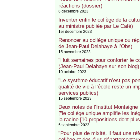
réactions (dossier)
6 décembre 2023
Inventer enfin le collège de la cu
au ministre publiée par Le Café)
1er décembre 2023
Renoncer au collège unique ou répar
de Jean-Paul Delahaye à l’Obs)
15 novembre 2023
"Huit semaines pour conforter le c
(Jean-Paul Delahaye sur son blog)
10 octobre 2023
"Le système éducatif n’est pas pe
qualité de vie à l’école reste un i
services publics)
15 septembre 2023
Deux notes de l’Institut Montaigne 
["le collège unique amplifie les inég
la racine [10 propositions dont plus
5 septembre 2023
"Pour plus de mixité, il faut une ré
collège et des élus départementaux