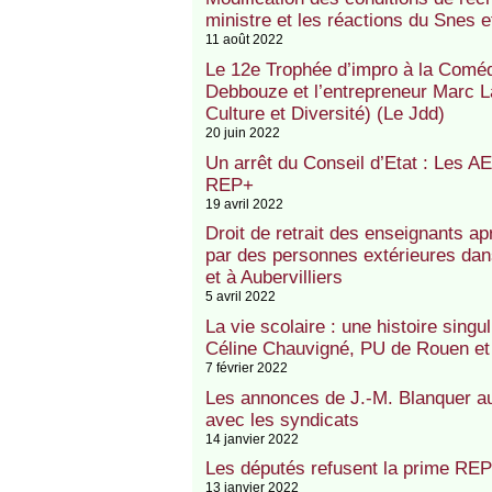
ministre et les réactions du Snes 
11 août 2022
Le 12e Trophée d’impro à la Comédi
Debbouze et l’entrepreneur Marc L
Culture et Diversité) (Le Jdd)
20 juin 2022
Un arrêt du Conseil d’Etat : Les A
REP+
19 avril 2022
Droit de retrait des enseignants ap
par des personnes extérieures da
et à Aubervilliers
5 avril 2022
La vie scolaire : une histoire singu
Céline Chauvigné, PU de Rouen et
7 février 2022
Les annonces de J.-M. Blanquer au 
avec les syndicats
14 janvier 2022
Les députés refusent la prime REP
13 janvier 2022