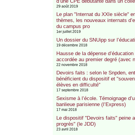
d’une CPE débutante dans un collè
29 août 2019
Le plan "Internat du XXIe siècle" e
thèmes, les nouveaux internats d’ex
du campus pro
1er juillet 2019
Un dossier du SNUipp sur l’éducatio
19 décembre 2018
Hausse de la dépense d’éducation e
accordée au premier degré (avec 
22 novembre 2018
Devoirs faits : selon le Snpden, e
bénéficient du dispositif et "souven
élèves en difficulté"
17 septembre 2018
Sexisme à l’école. Témoignage d’
banlieue parisienne (l’Express)
17 mai 2018
Le dispositif "Devoirs faits" peine
progrès" (le JDD)
23 avril 2018