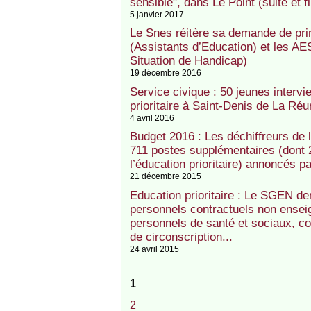
sensible", dans Le Point (suite et fi
5 janvier 2017
Le Snes réitère sa demande de pr
(Assistants d’Education) et les 
Situation de Handicap)
19 décembre 2016
Service civique : 50 jeunes interv
prioritaire à Saint-Denis de La Réu
4 avril 2016
Budget 2016 : Les déchiffreurs de l
711 postes supplémentaires (dont 2
l’éducation prioritaire) annoncés pa
21 décembre 2015
Education prioritaire : Le SGEN d
personnels contractuels non enseig
personnels de santé et sociaux, co
de circonscription...
24 avril 2015
1
2