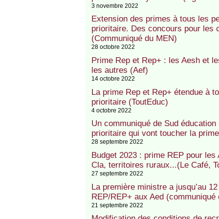
3 novembre 2022
Extension des primes à tous les p
prioritaire. Des concours pour les 
(Communiqué du MEN)
28 octobre 2022
Prime Rep et Rep+ : les Aesh et l
les autres (Aef)
14 octobre 2022
La prime Rep et Rep+ étendue à to
prioritaire (ToutEduc)
4 octobre 2022
Un communiqué de Sud éducation s
prioritaire qui vont toucher la pri
28 septembre 2022
Budget 2023 : prime REP pour les 
Cla, territoires ruraux...(Le Café, 
27 septembre 2022
La première ministre a jusqu’au 12 
REP/REP+ aux Aed (communiqué d
21 septembre 2022
Modification des conditions de rec