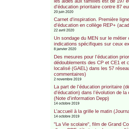
les aides aux familles est de 197 
d’éducation prioritaire contre 87 eu
20 juin 2020
Carnet d’inspiration. Première lign
d’éducation en collège REP+ (acadé
22 avril 2020
Un sondage du MEN sur le métier d
indications spécifiques sur ceux ex
8 janvier 2020
Des mesures pour l’éducation prior
dédoublements des CP et CE1 et cr
localisé (GAEL) dans les 57 résea
commentaires)
2 novembre 2019
La part de l’éducation prioritaire 
d’éducation) dans l’évolution de la
(Note d’information Depp)
14 octobre 2019
L’accueil à la grille le matin (Jou
14 octobre 2019
"La Vie scolaire", film de Grand Co