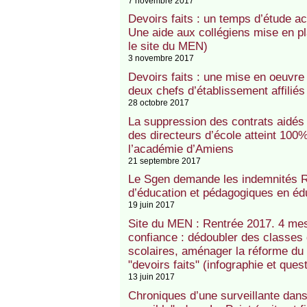
7 novembre 2017
Devoirs faits : un temps d’étude a
Une aide aux collégiens mise en p
le site du MEN)
3 novembre 2017
Devoirs faits : une mise en oeuvre
deux chefs d’établissement affilié
28 octobre 2017
La suppression des contrats aidés 
des directeurs d’école atteint 10
l’académie d’Amiens
21 septembre 2017
Le Sgen demande les indemnités R
d’éducation et pédagogiques en éduc
19 juin 2017
Site du MEN : Rentrée 2017. 4 mesu
confiance : dédoubler des classes
scolaires, aménager la réforme du 
"devoirs faits" (infographie et que
13 juin 2017
Chroniques d’une surveillante dans