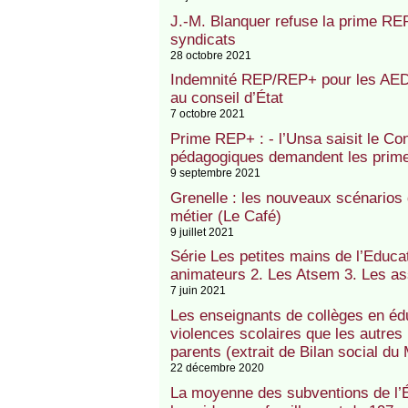
J.-M. Blanquer refuse la prime RE
syndicats
28 octobre 2021
Indemnité REP/REP+ pour les AED
au conseil d’État
7 octobre 2021
Prime REP+ : - l’Unsa saisit le Cons
pédagogiques demandent les pri
9 septembre 2021
Grenelle : les nouveaux scénarios 
métier (Le Café)
9 juillet 2021
Série Les petites mains de l’Educat
animateurs 2. Les Atsem 3. Les as
7 juin 2021
Les enseignants de collèges en édu
violences scolaires que les autre
parents (extrait de Bilan social d
22 décembre 2020
La moyenne des subventions de l’Ét