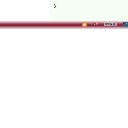
3
RSS 2.0