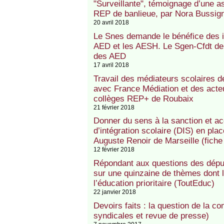
"Surveillante", témoignage d’une a
REP de banlieue, par Nora Bussigny
20 avril 2018
Le Snes demande le bénéfice des 
AED et les AESH. Le Sgen-Cfdt dema
des AED
17 avril 2018
Travail des médiateurs scolaires d
avec France Médiation et des acte
collèges REP+ de Roubaix
21 février 2018
Donner du sens à la sanction et ac
d’intégration scolaire (DIS) en pl
Auguste Renoir de Marseille (fich
12 février 2018
Répondant aux questions des député
sur une quinzaine de thèmes dont l
l’éducation prioritaire (ToutEduc)
22 janvier 2018
Devoirs faits : la question de la c
syndicales et revue de presse)